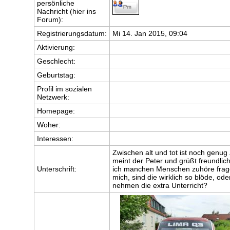
persönliche
Nachricht (hier ins
Forum):
Registrierungsdatum:
Mi 14. Jan 2015, 09:04
Aktivierung:
Geschlecht:
Geburtstag:
Profil im sozialen
Netzwerk:
Homepage:
Woher
:
Interessen:
Zwischen alt und tot ist noch genug Z
meint der Peter und grüßt freundli
Unterschrift:
ich manchen Menschen zuhöre frag
mich, sind die wirklich so blöde, ode
nehmen die extra Unterricht?