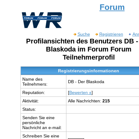
Forum
Suche
Registrieren
An
Profilansichten des Benutzers DB -
Blaskoda im Forum Forum
Teilnehmerprofil
Registrierungsinformationen
Name des
DB - Der Blaskoda
Teilnehmers:
Reputation:
[
Bewerten ±
]
Aktivität:
Alle Nachrichten:
215
Status:
Senden Sie eine
persönliche
Nachricht an e-mail:
Schreiben Sie eine