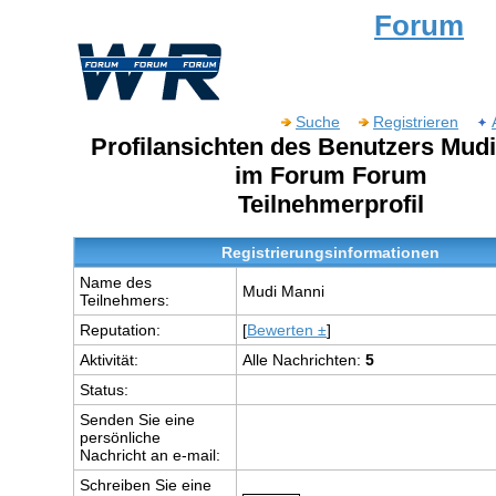
Forum
Suche
Registrieren
Profilansichten des Benutzers Mud
im Forum Forum
Teilnehmerprofil
Registrierungsinformationen
Name des
Mudi Manni
Teilnehmers:
Reputation:
[
Bewerten ±
]
Aktivität:
Alle Nachrichten:
5
Status:
Senden Sie eine
persönliche
Nachricht an e-mail:
Schreiben Sie eine