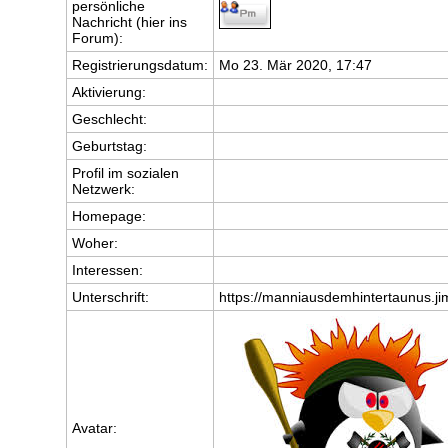
persönliche
Nachricht (hier ins
Forum):
Registrierungsdatum:
Mo 23. Mär 2020, 17:47
Aktivierung:
Geschlecht:
Geburtstag:
Profil im sozialen
Netzwerk:
Homepage:
Woher
:
Interessen:
Unterschrift:
https://manniausdemhintertaunus.j
Avatar: