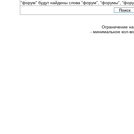
"форум" будут найдены слова "форум", "форумы", "фору
Ограничение на
- минимальное кол-в