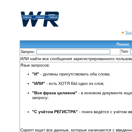
Su
Поиск
Тип:
Запрос:
ИЛИ найти все сообщения зарегистрированного пользов
Язык запросов:
"И"
- должны присутствовать оба слова;
"ИЛИ"
- есть ХОТЯ БЫ одно из слов;
"Вся фраза целиком"
- в искомом документе ищ
запросу;
"С учётом РЕГИСТРА"
- поиск ведётся с учётом
Скрипт ищет все данные, которые начинаются с введенн