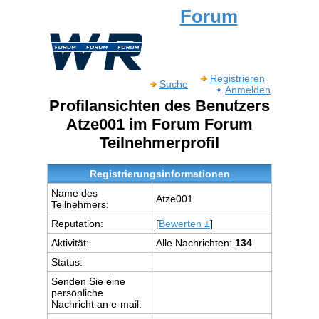
Forum
Registrieren
Suche
Anmelden
Profilansichten des Benutzers
Atze001 im Forum Forum
Teilnehmerprofil
Registrierungsinformationen
Name des
Atze001
Teilnehmers:
Reputation:
[
Bewerten ±
]
Aktivität:
Alle Nachrichten:
134
Status:
Senden Sie eine
persönliche
Nachricht an e-mail: