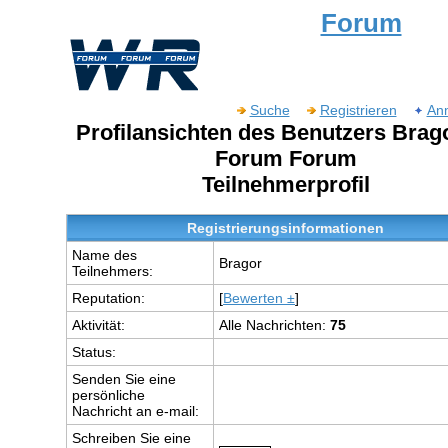
Forum
Suche
Registrieren
An
Profilansichten des Benutzers Brag
Forum Forum
Teilnehmerprofil
Registrierungsinformationen
Name des
Bragor
Teilnehmers:
Reputation:
[
Bewerten ±
]
Aktivität:
Alle Nachrichten:
75
Status:
Senden Sie eine
persönliche
Nachricht an e-mail:
Schreiben Sie eine