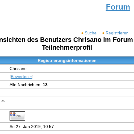
Forum
Suche
Registrieren
ansichten des Benutzers Chrisano im Foru
Teilnehmerprofil
Registrierungsinformationen
Chrisano
[
Bewerten ±
]
Alle Nachrichten:
13
 e-
So 27. Jan 2019, 10:57