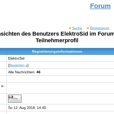
Forum
Suche
Registrieren
nsichten des Benutzers ElektroSid im For
Teilnehmerprofil
Registrierungsinformationen
ElektroSid
[
Bewerten ±
]
Alle Nachrichten:
46
 e-
So 12. Aug 2018, 14:40