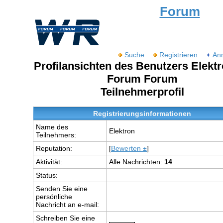
Forum
Suche
Registrieren
An
Profilansichten des Benutzers Elekt
Forum Forum
Teilnehmerprofil
Registrierungsinformationen
Name des
Elektron
Teilnehmers:
Reputation:
[
Bewerten ±
]
Aktivität:
Alle Nachrichten:
14
Status:
Senden Sie eine
persönliche
Nachricht an e-mail:
Schreiben Sie eine