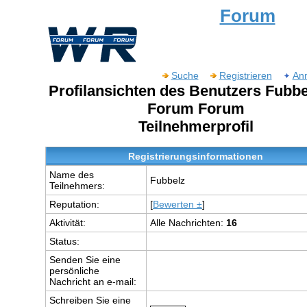
Forum
Suche
Registrieren
An
Profilansichten des Benutzers Fubbe
Forum Forum
Teilnehmerprofil
Registrierungsinformationen
Name des
Fubbelz
Teilnehmers:
Reputation:
[
Bewerten ±
]
Aktivität:
Alle Nachrichten:
16
Status:
Senden Sie eine
persönliche
Nachricht an e-mail:
Schreiben Sie eine