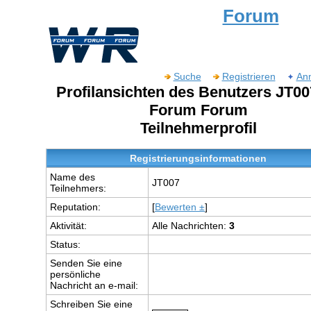
Forum
Suche
Registrieren
An
Profilansichten des Benutzers JT00
Forum Forum
Teilnehmerprofil
Registrierungsinformationen
Name des
JT007
Teilnehmers:
Reputation:
[
Bewerten ±
]
Aktivität:
Alle Nachrichten:
3
Status:
Senden Sie eine
persönliche
Nachricht an e-mail:
Schreiben Sie eine