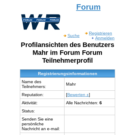
Forum
Registrieren
Suche
Anmelden
Profilansichten des Benutzers
Mahr im Forum Forum
Teilnehmerprofil
Registrierungsinformationen
Name des
Mahr
Teilnehmers:
Reputation:
[
Bewerten ±
]
Aktivität:
Alle Nachrichten:
6
Status:
Senden Sie eine
persönliche
Nachricht an e-mail: