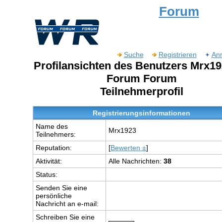
Forum
Suche
Registrieren
An
Profilansichten des Benutzers Mrx1
Forum Forum
Teilnehmerprofil
Registrierungsinformationen
Name des
Mrx1923
Teilnehmers:
Reputation:
[
Bewerten ±
]
Aktivität:
Alle Nachrichten:
38
Status:
Senden Sie eine
persönliche
Nachricht an e-mail:
Schreiben Sie eine