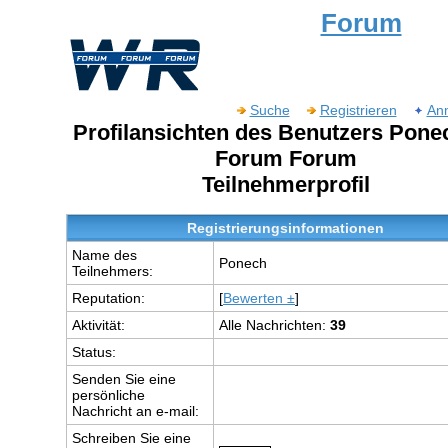
Forum
Suche
Registrieren
An
Profilansichten des Benutzers Pone
Forum Forum
Teilnehmerprofil
Registrierungsinformationen
Name des
Ponech
Teilnehmers:
Reputation:
[
Bewerten ±
]
Aktivität:
Alle Nachrichten:
39
Status:
Senden Sie eine
persönliche
Nachricht an e-mail:
Schreiben Sie eine