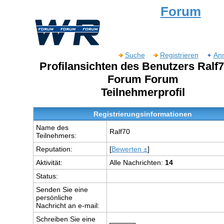
Forum
Suche
Registrieren
An
Profilansichten des Benutzers Ralf
Forum Forum
Teilnehmerprofil
Registrierungsinformationen
Name des
Ralf70
Teilnehmers:
Reputation:
[
Bewerten ±
]
Aktivität:
Alle Nachrichten:
14
Status:
Senden Sie eine
persönliche
Nachricht an e-mail:
Schreiben Sie eine