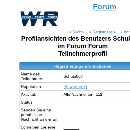
Forum
Suche
Registrieren
An
Profilansichten des Benutzers Schu
im Forum Forum
Teilnehmerprofil
Registrierungsinformationen
Name des
Schubi007
Teilnehmers:
Reputation:
[
Bewerten ±
]
Aktivität:
Alle Nachrichten:
112
Status:
Senden Sie eine
persönliche
Nachricht an e-mail:
Schreiben Sie eine