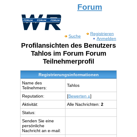
Forum
Registrieren
Suche
Anmelden
Profilansichten des Benutzers
Tahlos im Forum Forum
Teilnehmerprofil
Registrierungsinformationen
Name des
Tahlos
Teilnehmers:
Reputation:
[
Bewerten ±
]
Aktivität:
Alle Nachrichten:
2
Status:
Senden Sie eine
persönliche
Nachricht an e-mail: