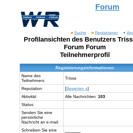
Forum
Suche
Registrieren
An
Profilansichten des Benutzers Tris
Forum Forum
Teilnehmerprofil
Registrierungsinformationen
Name des
Trissa
Teilnehmers:
Reputation:
[
Bewerten ±
]
Aktivität:
Alle Nachrichten:
103
Status:
Senden Sie eine
persönliche
Nachricht an e-mail:
Schreiben Sie eine