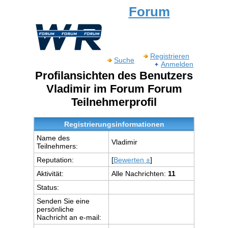
Forum
Registrieren
Suche
Anmelden
Profilansichten des Benutzers
Vladimir im Forum Forum
Teilnehmerprofil
Registrierungsinformationen
Name des
Vladimir
Teilnehmers:
Reputation:
[
Bewerten ±
]
Aktivität:
Alle Nachrichten:
11
Status:
Senden Sie eine
persönliche
Nachricht an e-mail: