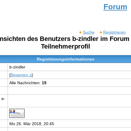
Forum
Suche
Registrieren
ansichten des Benutzers b-zindler im Foru
Teilnehmerprofil
Registrierungsinformationen
b-zindler
[
Bewerten ±
]
Alle Nachrichten:
15
 e-
Mo 26. Mär 2018, 20:45