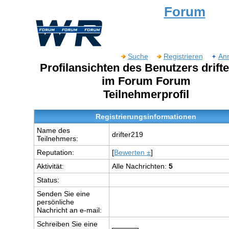
Forum
Suche
Registrieren
An
Profilansichten des Benutzers drift
im Forum Forum
Teilnehmerprofil
Registrierungsinformationen
Name des
drifter219
Teilnehmers:
Reputation:
[
Bewerten ±
]
Aktivität:
Alle Nachrichten:
5
Status:
Senden Sie eine
persönliche
Nachricht an e-mail:
Schreiben Sie eine