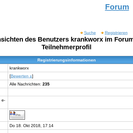
Forum
Suche
Registrieren
nsichten des Benutzers krankworx im For
Teilnehmerprofil
Registrierungsinformationen
krankworx
[
Bewerten ±
]
Alle Nachrichten:
235
 e-
Do 18. Okt 2018, 17:14