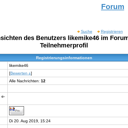
Forum
Suche
Registrieren
nsichten des Benutzers likemike46 im For
Teilnehmerprofil
Registrierungsinformationen
likemike46
[
Bewerten ±
]
Alle Nachrichten:
12
 e-
Di 20. Aug 2019, 15:24