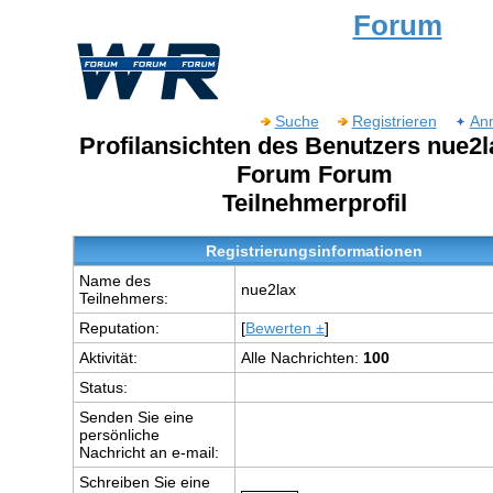
Forum
Suche
Registrieren
An
Profilansichten des Benutzers nue2l
Forum Forum
Teilnehmerprofil
Registrierungsinformationen
Name des
nue2lax
Teilnehmers:
Reputation:
[
Bewerten ±
]
Aktivität:
Alle Nachrichten:
100
Status:
Senden Sie eine
persönliche
Nachricht an e-mail:
Schreiben Sie eine