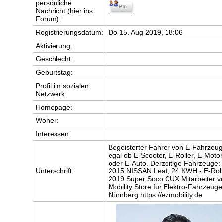
persönliche
Nachricht (hier ins
Forum):
Registrierungsdatum:
Do 15. Aug 2019, 18:06
Aktivierung:
Geschlecht:
Geburtstag:
Profil im sozialen
Netzwerk:
Homepage:
Woher
:
Interessen:
Begeisterter Fahrer von E-Fahrzeu
egal ob E-Scooter, E-Roller, E-Moto
oder E-Auto. Derzeitige Fahrzeuge:
Unterschrift:
2015 NISSAN Leaf, 24 KWH - E-Roll
2019 Super Soco CUX Mitarbeiter v
Mobility Store für Elektro-Fahrzeuge
Nürnberg https://ezmobility.de