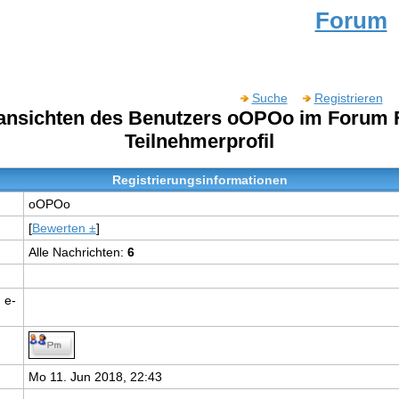
Forum
Suche
Registrieren
lansichten des Benutzers oOPOo im Forum
Teilnehmerprofil
Registrierungsinformationen
oOPOo
[
Bewerten ±
]
Alle Nachrichten:
6
 e-
Mo 11. Jun 2018, 22:43