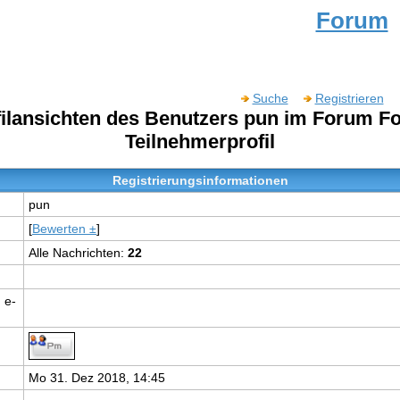
Forum
Suche
Registrieren
filansichten des Benutzers pun im Forum F
Teilnehmerprofil
Registrierungsinformationen
pun
[
Bewerten ±
]
Alle Nachrichten:
22
 e-
Mo 31. Dez 2018, 14:45