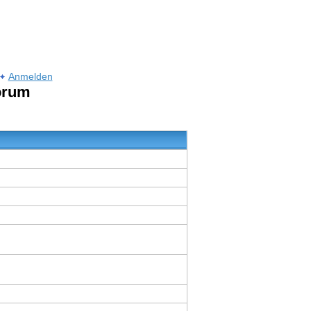
Anmelden
orum