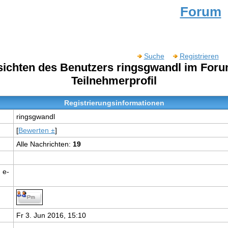
Forum
Suche
Registrieren
nsichten des Benutzers ringsgwandl im For
Teilnehmerprofil
Registrierungsinformationen
ringsgwandl
[
Bewerten ±
]
Alle Nachrichten:
19
 e-
Fr 3. Jun 2016, 15:10