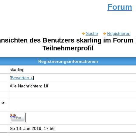
Forum
Suche
Registrieren
lansichten des Benutzers skarling im Forum
Teilnehmerprofil
Registrierungsinformationen
skarling
[
Bewerten ±
]
Alle Nachrichten:
10
 e-
So 13. Jan 2019, 17:56