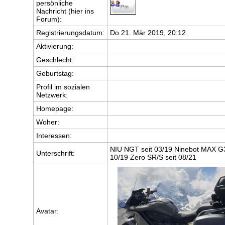
persönliche
Nachricht (hier ins
Forum):
Registrierungsdatum:
Do 21. Mär 2019, 20:12
Aktivierung:
Geschlecht:
Geburtstag:
Profil im sozialen
Netzwerk:
Homepage:
Woher
:
Interessen:
NIU NGT seit 03/19 Ninebot MAX G
Unterschrift:
10/19 Zero SR/S seit 08/21
Avatar: