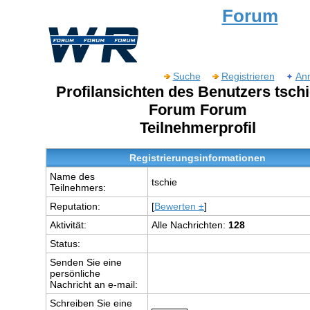
Forum
Suche
Registrieren
An
Profilansichten des Benutzers tsch
Forum Forum
Teilnehmerprofil
Registrierungsinformationen
Name des
tschie
Teilnehmers:
Reputation:
[
Bewerten ±
]
Aktivität:
Alle Nachrichten:
128
Status:
Senden Sie eine
persönliche
Nachricht an e-mail:
Schreiben Sie eine