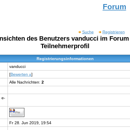
Forum
Suche
Registrieren
ansichten des Benutzers vanducci im Foru
Teilnehmerprofil
Registrierungsinformationen
vanducci
[
Bewerten ±
]
Alle Nachrichten:
2
 e-
Fr 28. Jun 2019, 19:54