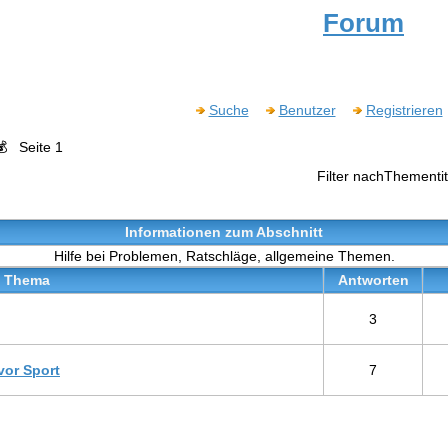
Forum
Suche
Benutzer
Registrieren
💰
Seite 1
Filter nachThementit
Informationen zum Abschnitt
Hilfe bei Problemen, Ratschläge, allgemeine Themen.
Thema
Antworten
3
vor Sport
7