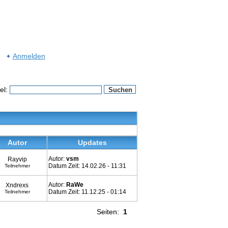
Anmelden
el:
Autor
Updates
Autor:
vsm
Rayvip
Datum Zeit: 14.02.26 - 11:31
Teilnehmer
Autor:
RaWe
Xndrexs
Datum Zeit: 11.12.25 - 01:14
Teilnehmer
Seiten:
1