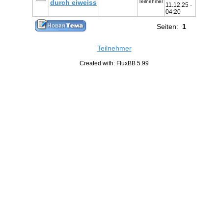
durch eiweiss
Teilnehmer
11.12.25 -
04:20
Seiten:
1
Teilnehmer
Created with: FluxBB 5.99