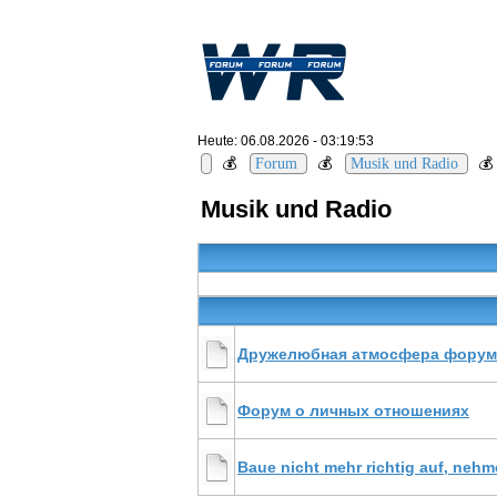
Heute: 06.08.2026 - 03:19:53
💰
💰

Forum
Musik und Radio
Musik und Radio
Дружелюбная атмосфера форум
Форум о личных отношениях
Baue nicht mehr richtig auf, nehm