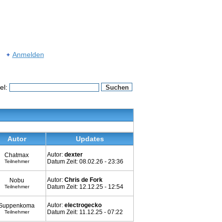
Anmelden
el:
Autor
Updates
Autor:
dexter
Chatmax
Datum Zeit: 08.02.26 - 23:36
Teilnehmer
Autor:
Chris de Fork
Nobu
Datum Zeit: 12.12.25 - 12:54
Teilnehmer
Autor:
electrogecko
Suppenkoma
Datum Zeit: 11.12.25 - 07:22
Teilnehmer