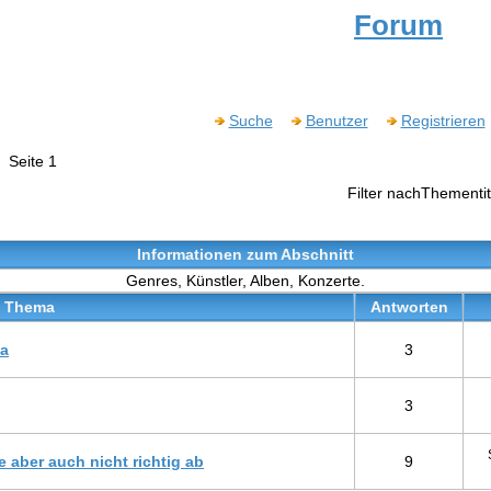
Forum
Suche
Benutzer
Registrieren

Seite 1
Filter nachThementit
Informationen zum Abschnitt
Genres, Künstler, Alben, Konzerte.
Thema
Antworten
а
3
3
e aber auch nicht richtig ab
9