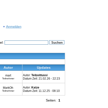
Anmelden
el:
Autor
Updates
Autor:
Teilzeittussi
mart
Datum Zeit: 21.02.26 - 22:23
Teilnehmer
Autor:
Katze
MarkOh
Datum Zeit: 11.12.25 - 08:10
Teilnehmer
Seiten:
1