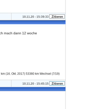
10.11.20 - 15:39:33
k ich mach dann 12 woche
0 km (16. Okt. 2017) 53380 km Wechsel (7/19)
10.11.20 - 15:45:15