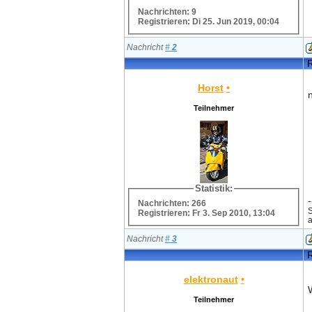
Nachrichten: 9
Registrieren: Di 25. Jun 2019, 00:04
Nachricht
#
2
R
Horst
•
Teilnehmer
Statistik:
-
Nachrichten: 266
S
Registrieren: Fr 3. Sep 2010, 13:04
a
Nachricht
#
3
R
elektronaut
•
Teilnehmer