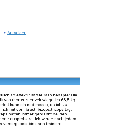
Anmelden
klich so effektiv ist wie man behaptet.Die
it von thorus.zuer zeit wiege ich 63,5 kg
erfett kann ich ned messe, da ich zu
 ich mit dem brust, bizeps,trizeps tag.
rizeps hatten immer gebrannt bei den
ethode ausprobiere. ich werde nach jedem
 versorgt seid.bis dann.trainiere