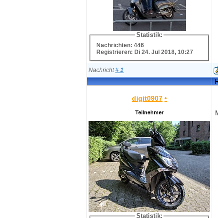
Statistik:
Nachrichten: 446
Registrieren: Di 24. Jul 2018, 10:27
Nachricht
#
1
R
digit0907
•
Teilnehmer
Statistik: