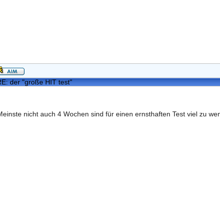
E: der "große HIT test"
Meinste nicht auch 4 Wochen sind für einen ernsthaften Test viel zu w