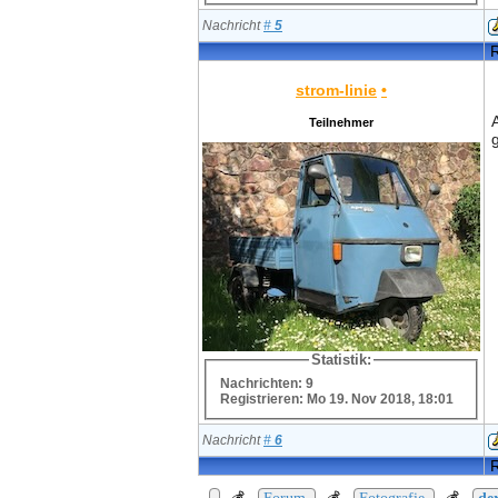
Nachricht
#
5
R
strom-linie
•
Teilnehmer
Statistik:
Nachrichten: 9
Registrieren: Mo 19. Nov 2018, 18:01
Nachricht
#
6
R