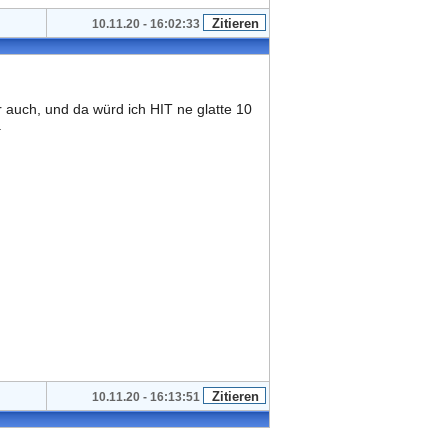
10.11.20 - 16:02:33
r auch, und da würd ich HIT ne glatte 10
.
10.11.20 - 16:13:51