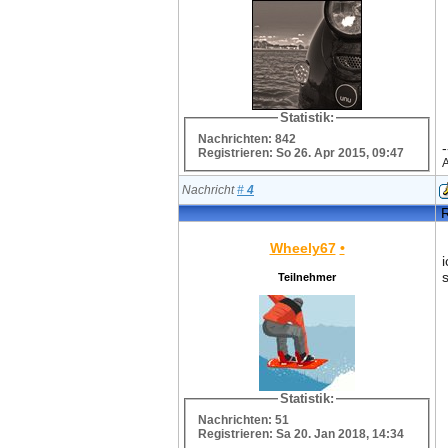
Statistik:
Nachrichten: 842
-
Registrieren: So 26. Apr 2015, 09:47
A
Nachricht
#
4
R
Wheely67
•
Teilnehmer
Statistik:
Nachrichten: 51
Registrieren: Sa 20. Jan 2018, 14:34