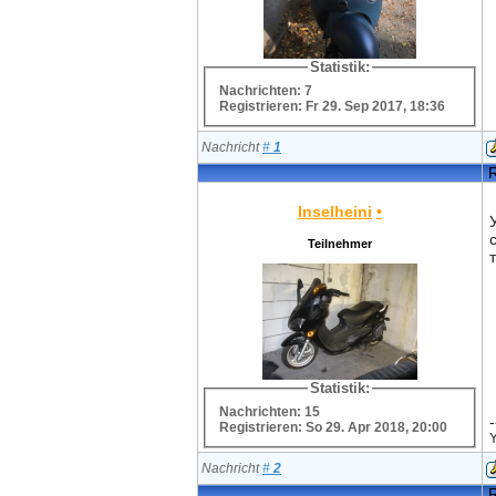
Statistik:
Nachrichten: 7
Registrieren: Fr 29. Sep 2017, 18:36
Nachricht
#
1
R
Inselheini
•
Teilnehmer
Statistik:
Nachrichten: 15
-
Registrieren: So 29. Apr 2018, 20:00
Nachricht
#
2
R