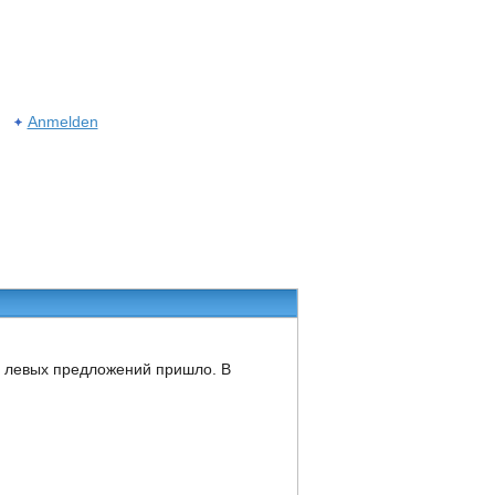
Anmelden
о левых предложений пришло. В