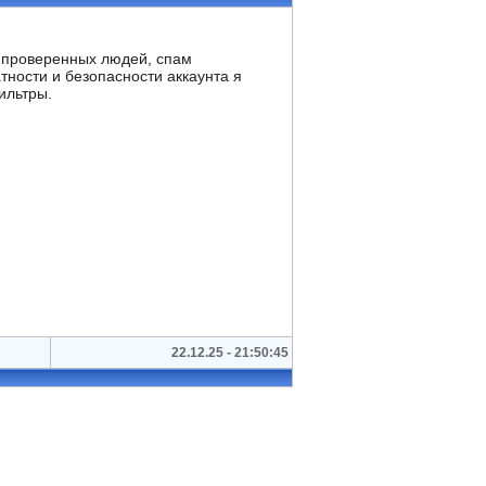
о проверенных людей, спам
тности и безопасности аккаунта я
ильтры.
22.12.25 - 21:50:45