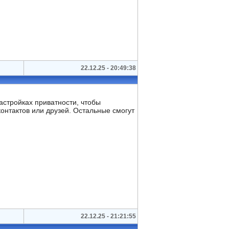
22.12.25 - 20:49:38
настройках приватности, чтобы
контактов или друзей. Остальные смогут
22.12.25 - 21:21:55