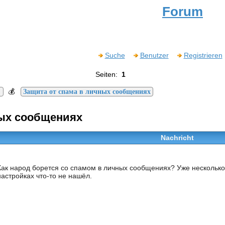
Forum
Suche
Benutzer
Registrieren
Seiten:
1
💰
Защита от спама в личных сообщениях
ных сообщениях
Nachricht
Как народ борется со спамом в личных сообщениях? Уже нескольк
настройках что-то не нашёл.