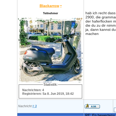
Blackarrow
•
hab ich recht dass
Teilnehmer
2900, die gramma
der haferflocken m
die du zu dir nimm
ja, dann kannst du
machen
Statistik:
Nachrichten: 4
Registrieren: Sa 8. Jun 2019, 18:42
Nachricht
#
3
RE: Ep bewerten+ 