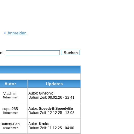
Anmelden
el:
Autor
Updates
Autor:
GinTonic
Vladimir
Datum Zeit: 08.02.26 - 22:41
Teilnehmer
Autor:
SpeedyBiSpeedyBo
cupra265
Datum Zeit: 12.12.25 - 13:08
Teilnehmer
Autor:
Kroko
Battery-Ben
Datum Zeit: 11.12.25 - 04:00
Teilnehmer