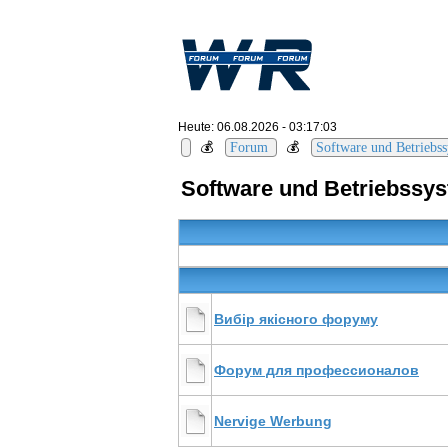
Heute: 06.08.2026 - 03:17:03
💰
💰
Forum
Software und Betriebs
Software und Betriebssy
Вибір якісного форуму
Форум для профессионалов
Nervige Werbung