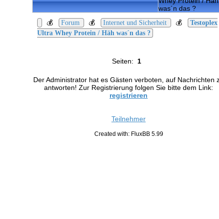
Whey Protein / Häh
was´n das ?
💰
💰
💰
Forum
Internet und Sicherheit
Testoplex
Ultra Whey Protein / Häh was´n das ?
Seiten:
1
Der Administrator hat es Gästen verboten, auf Nachrichten 
antworten! Zur Registrierung folgen Sie bitte dem Link:
registrieren
Teilnehmer
Created with: FluxBB 5.99