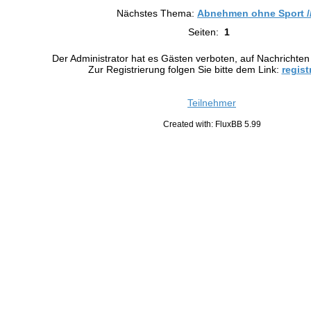
Nächstes Thema:
Abnehmen ohne Sport //
Seiten:
1
Der Administrator hat es Gästen verboten, auf Nachrichten
Zur Registrierung folgen Sie bitte dem Link:
regist
Teilnehmer
Created with: FluxBB 5.99