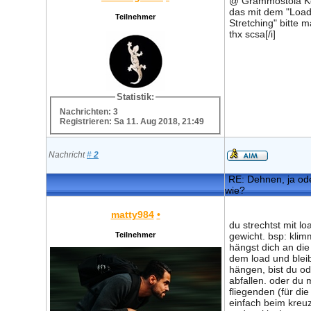
@ Grammostola Kö
das mit dem "Loa
Teilnehmer
Stretching" bitte m
thx scsa[/i]
Statistik:
Nachrichten: 3
Registrieren: Sa 11. Aug 2018, 21:49
Nachricht
#
2
RE: Dehnen, ja ode
wie?
matty984
•
du strechtst mit lo
Teilnehmer
gewicht. bsp: kli
hängst dich an die
dem load und blei
hängen, bist du o
abfallen. oder du 
fliegenden (für die
einfach beim kreu